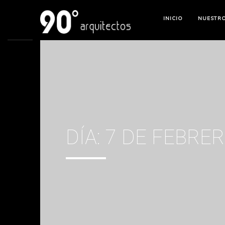
INICIO
NUESTR
DÍA:
7 DE FEBRER