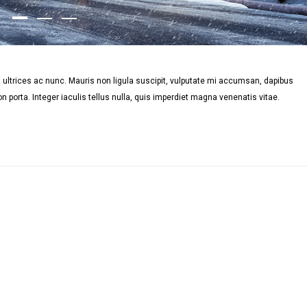
ultrices ac nunc. Mauris non ligula suscipit, vulputate mi accumsan, dapibus
n porta. Integer iaculis tellus nulla, quis imperdiet magna venenatis vitae.