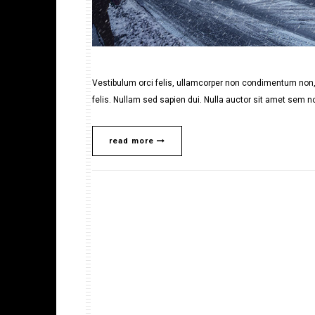
Vestibulum orci felis, ullamcorper non condimentum non, 
felis. Nullam sed sapien dui. Nulla auctor sit amet sem no
read more