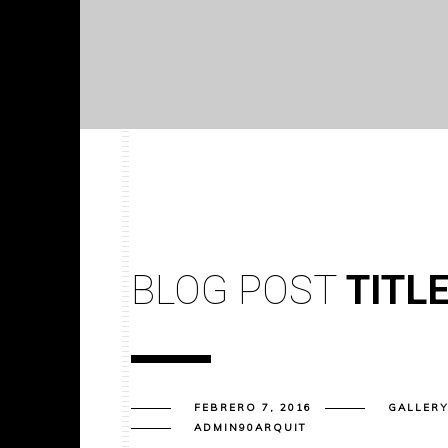
BLOG POST
TITL
FEBRERO 7, 2016
GALLER
ADMIN90ARQUIT