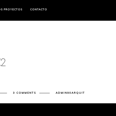
OS PROYECTOS
CONTACTO
E
2
3 COMMENTS
ADMIN90ARQUIT