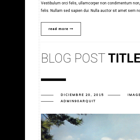
Vestibulum orci felis, ullamcorper non condimentum non, 
felis. Nullam sed sapien dui. Nulla auctor sit amet sem no
read more
BLOG POST
TITL
DICIEMBRE 20, 2015
IMAG
ADMIN90ARQUIT