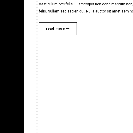
Vestibulum orci felis, ullamcorper non condimentum non, 
felis. Nullam sed sapien dui. Nulla auctor sit amet sem no
read more