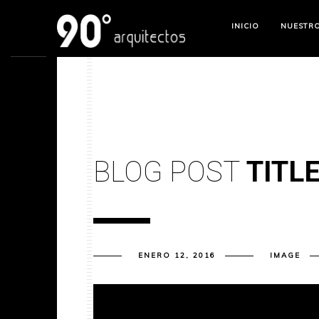
INICIO
NUESTR
BLOG POST
TITL
ENERO 12, 2016
IMAGE