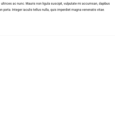
ultrices ac nunc. Mauris non ligula suscipit, vulputate mi accumsan, dapibus
n porta. Integer iaculis tellus nulla, quis imperdiet magna venenatis vitae.