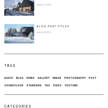
febrero 7, 2016
BLOG POST
TITLE
3
enero 25, 2016
TAGS
AUDIO
BLOG
DEMO
GALLERY
IMAGE
PHOTOGRAPHY
POST
SOUNDCLOUD
STANDARD
TAG
VIDEO
YOUTUBE
CATEGORIES