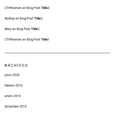
CTHthemes
en
Blog Post
Title
2
Audrey
en
Blog Post
Title
2
Mery
en
Blog Post
Title
2
CTHthemes
en
Blog Post
Title
1
ARCHIVOS
junio 2020
febrero 2016
enero 2016
diciembre 2015