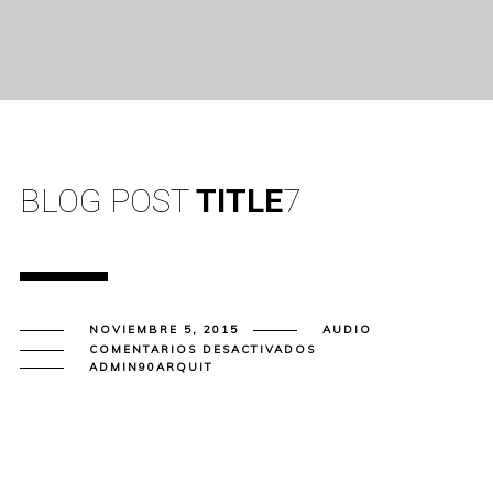
BLOG POST
TITLE
7
NOVIEMBRE 5, 2015
AUDIO
EN
COMENTARIOS DESACTIVADOS
BLOG
ADMIN90ARQUIT
POST
TITLE
7