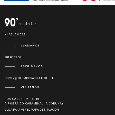
¿HABLAMOS?
LLÁMANOS
981 83 22 50
ESCRÍBENOS
GOMEZ@90GRADOSARQUITECTOS.ES
VISÍTANOS
RUA GASSET, 2, 15940
A POBRA DO CARAMIÑAL (A CORUÑA)
CLICA PARA VER EL MAPA DE SITUACIÓN