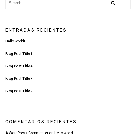
ENTRADAS RECIENTES
Hello world!
Blog Post
Title
1
Blog Post
Title
4
Blog Post
Title
3
Blog Post
Title
2
COMENTARIOS RECIENTES
A WordPress Commenter
en
Hello world!