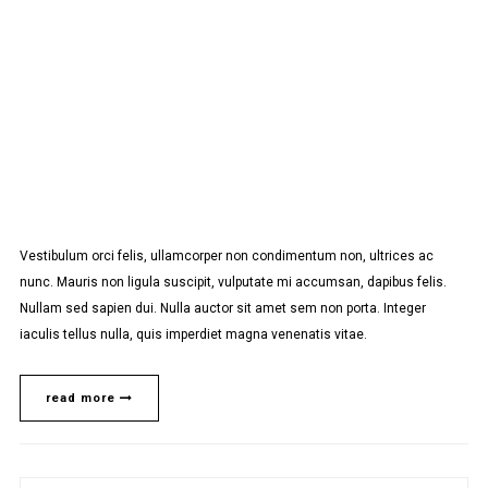
Vestibulum orci felis, ullamcorper non condimentum non, ultrices ac
nunc. Mauris non ligula suscipit, vulputate mi accumsan, dapibus felis.
Nullam sed sapien dui. Nulla auctor sit amet sem non porta. Integer
iaculis tellus nulla, quis imperdiet magna venenatis vitae.
read more