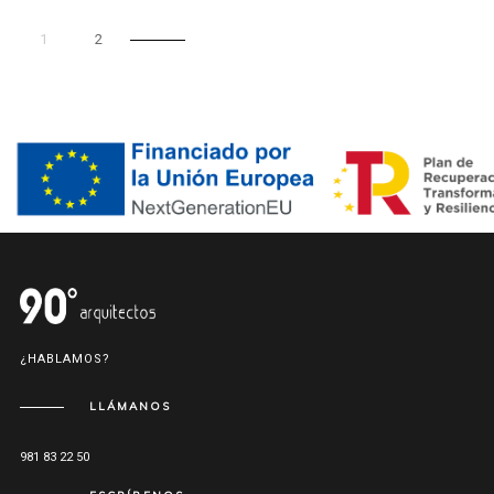
1
2
¿HABLAMOS?
LLÁMANOS
981 83 22 50