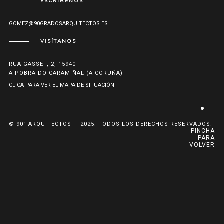
ESCRÍBENOS
GOMEZ@90GRADOSARQUITECTOS.ES
VISÍTANOS
RUA GASSET, 2, 15940
A POBRA DO CARAMIÑAL (A CORUÑA)
CLICA PARA VER EL MAPA DE SITUACIÓN
© 90° ARQUITECTOS — 2025. TODOS LOS DERECHOS RESERVADOS.
PINCHA
PARA
VOLVER
ARRIBA