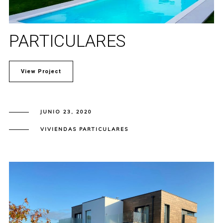
PARTICULARES
View Project
JUNIO 23, 2020
VIVIENDAS PARTICULARES