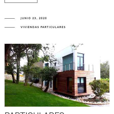
JUNIO 23, 2020
VIVIENDAS PARTICULARES