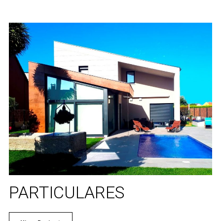
PARTICULARES