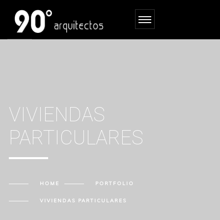
VIVIENDAS
PARTICULARES
HOME
PORTFOLIO
VIVIENDAS PARTICULARES