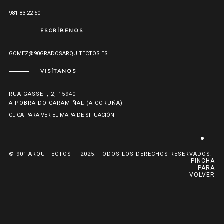
981 83 22 50
ESCRÍBENOS
GOMEZ@90GRADOSARQUITECTOS.ES
VISÍTANOS
RUA GASSET, 2, 15940
A POBRA DO CARAMIÑAL (A CORUÑA)
CLICA PARA VER EL MAPA DE SITUACIÓN
© 90° ARQUITECTOS — 2025. TODOS LOS DERECHOS RESERVADOS.
PINCHA
PARA
VOLVER
ARRIBA