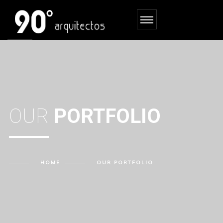
OUR
PORTFOLIO
HOME
OUR
PORTFOLIO