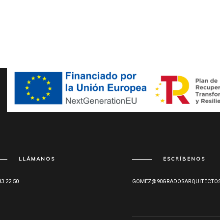
LLÁMANOS
ESCRÍBENOS
83 22 50
GOMEZ@90GRADOSARQUITECTOS