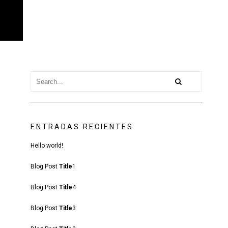
ENTRADAS RECIENTES
Hello world!
Blog Post
Title
1
Blog Post
Title
4
Blog Post
Title
3