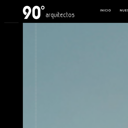
INICIO
NUE